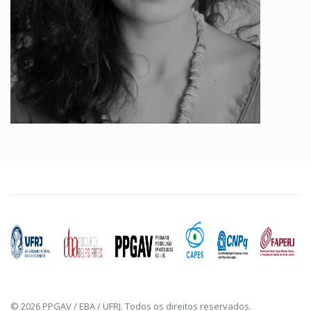
© 2026 PPGAV / EBA / UFRJ. Todos os direitos reservados.