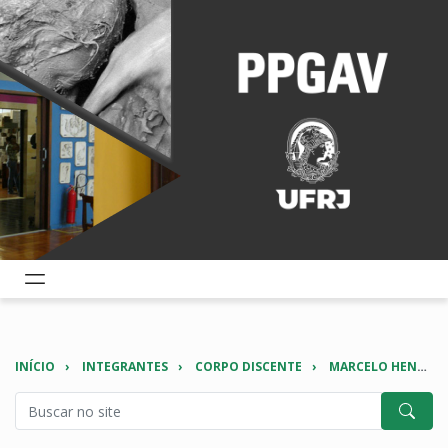
INÍCIO
INTEGRANTES
CORPO DISCENTE
MARCELO HENRIQUE FERREIRA FRANCO