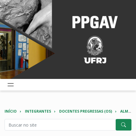
INÍCIO
INTEGRANTES
DOCENTES PREGRESSAS (OS)
ALMIR PAREDES