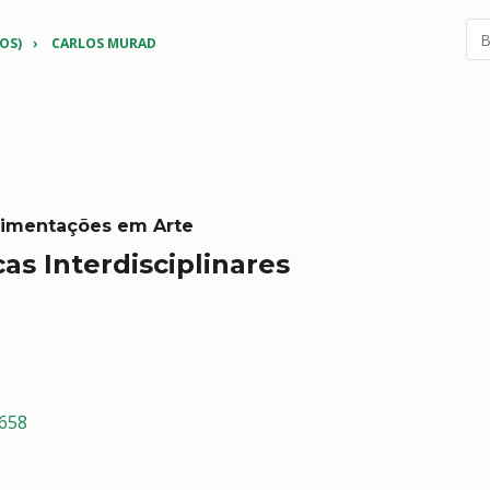
OS)
CARLOS MURAD
erimentações em Arte
as Interdisciplinares
1658