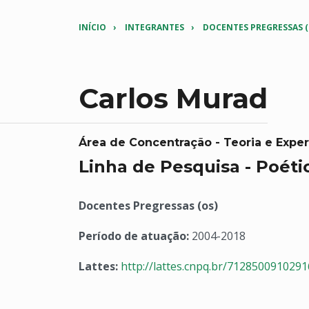
INÍCIO
INTEGRANTES
DOCENTES PREGRESSAS (
Carlos Murad
Área de Concentração - Teoria e Exp
Linha de Pesquisa - Poétic
Docentes Pregressas (os)
Período de atuação:
2004-2018
Lattes:
http://lattes.cnpq.br/712850091029