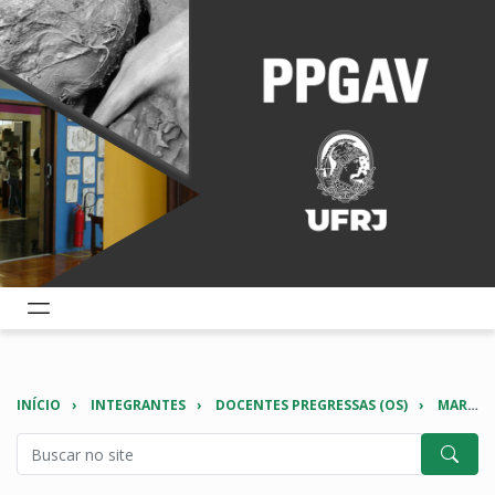
INÍCIO
INTEGRANTES
DOCENTES PREGRESSAS (OS)
MARIA CRISTINA VOLPI