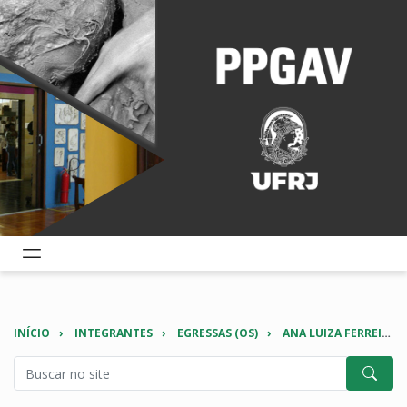
INÍCIO
INTEGRANTES
EGRESSAS (OS)
ANA LUIZA FERREIRA HUPE