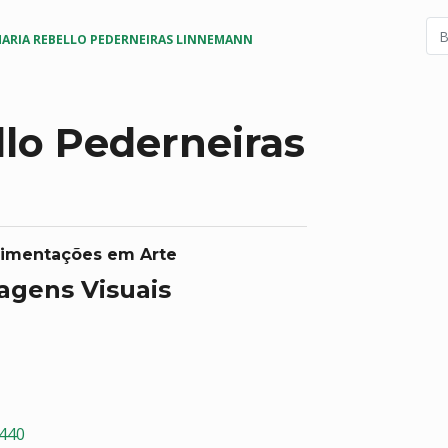
ARIA REBELLO PEDERNEIRAS LINNEMANN
lo Pederneiras
erimentações em Arte
agens Visuais
6440