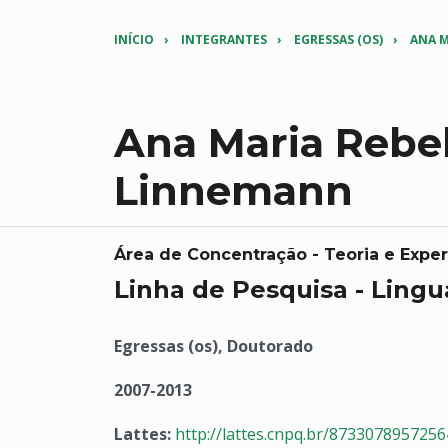
INÍCIO
INTEGRANTES
EGRESSAS (OS)
ANA M
Ana Maria Rebel
Linnemann
Área de Concentração - Teoria e Exp
Linha de Pesquisa - Lingu
Egressas (os), Doutorado
2007-2013
Lattes:
http://lattes.cnpq.br/873307895725