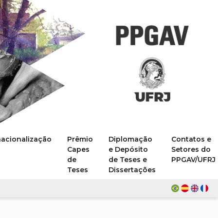
nacionalização
Prêmio
Diplomação
Contatos e
Capes
e Depósito
Setores do
de
de Teses e
PPGAV/UFRJ
Teses
Dissertações