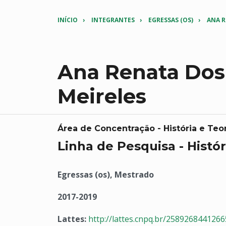
INÍCIO
INTEGRANTES
EGRESSAS (OS)
ANA R
Ana Renata Dos
Meireles
Área de Concentração - História e Teor
Linha de Pesquisa - Histór
Egressas (os), Mestrado
2017-2019
Lattes:
http://lattes.cnpq.br/258926844126