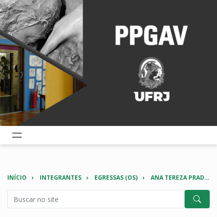
INÍCIO
INTEGRANTES
EGRESSAS (OS)
ANA TEREZA PRADO LOPES