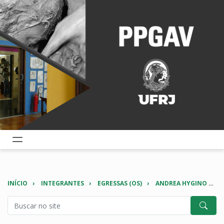
INÍCIO
INTEGRANTES
EGRESSAS (OS)
ANDREA HYGINO RODRIGUES DA SILVA