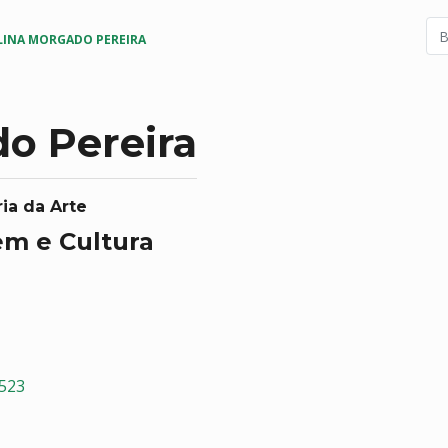
LINA MORGADO PEREIRA
o Pereira
ia da Arte
em e Cultura
8523