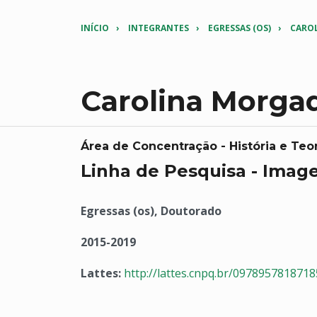
INÍCIO
INTEGRANTES
EGRESSAS (OS)
CARO
Carolina Morgad
Área de Concentração - História e Teor
Linha de Pesquisa - Imag
Egressas (os), Doutorado
2015-2019
Lattes:
http://lattes.cnpq.br/097895781871