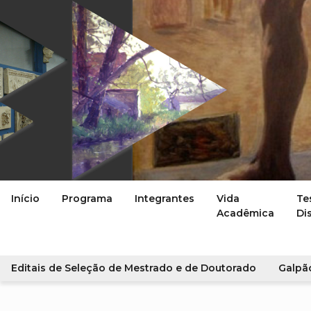
Início
Programa
Integrantes
Vida
Te
Acadêmica
Di
Editais de Seleção de Mestrado e de Doutorado
Galpã