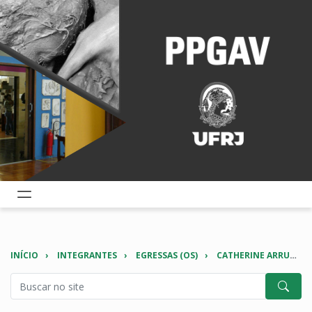
INÍCIO
INTEGRANTES
EGRESSAS (OS)
CATHERINE ARRUDA ELLWANGER FLEURY