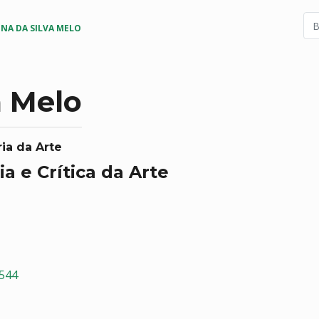
INA DA SILVA MELO
a Melo
ia da Arte
ia e Crítica da Arte
7544