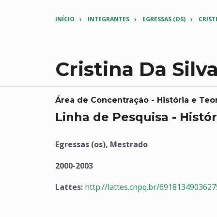
INÍCIO
INTEGRANTES
EGRESSAS (OS)
CRIST
Cristina Da Silv
Área de Concentração - História e Teor
Linha de Pesquisa - Histór
Egressas (os), Mestrado
2000-2003
Lattes:
http://lattes.cnpq.br/691813490362