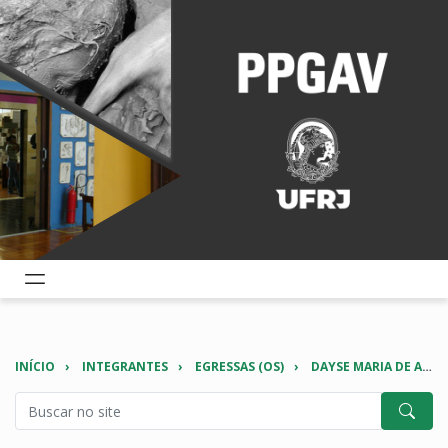
INÍCIO
INTEGRANTES
EGRESSAS (OS)
DAYSE MARIA DE AZEVEDO MARQUES