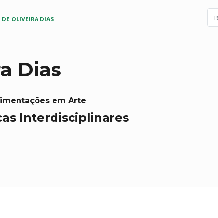
 DE OLIVEIRA DIAS
ra Dias
erimentações em Arte
as Interdisciplinares