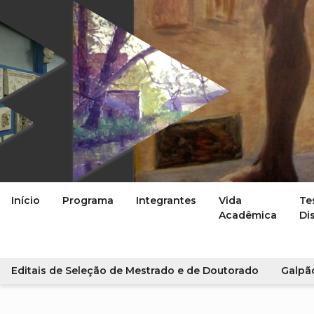
Início
Programa
Integrantes
Vida
Te
Acadêmica
Di
Editais de Seleção de Mestrado e de Doutorado
Galpã