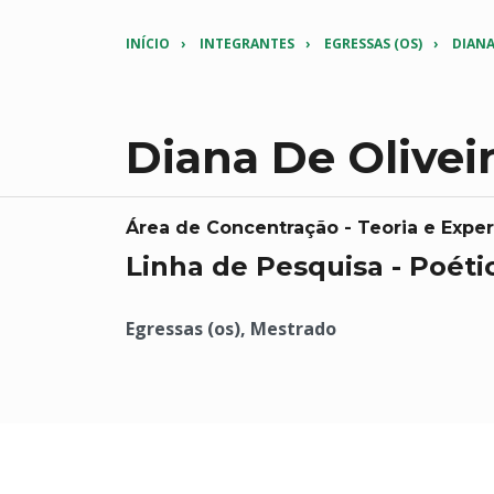
INÍCIO
INTEGRANTES
EGRESSAS (OS)
DIANA
Diana De Olivei
Área de Concentração - Teoria e Exp
Linha de Pesquisa - Poétic
Egressas (os), Mestrado