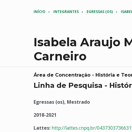
INÍCIO
INTEGRANTES
EGRESSAS (OS)
ISABE
Isabela Araujo 
Carneiro
Área de Concentração - História e Teor
Linha de Pesquisa - Histór
Egressas (os), Mestrado
2018-2021
Lattes:
http://lattes.cnpq.br/043730373663