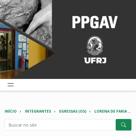
INÍCIO
INTEGRANTES
EGRESSAS (OS)
LORENA DE FARIA NEVES GOMES DA SILVA