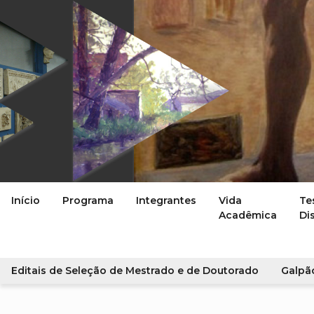
Início
Programa
Integrantes
Vida
Te
Acadêmica
Di
Editais de Seleção de Mestrado e de Doutorado
Galpã