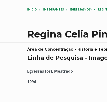
INÍCIO
INTEGRANTES
EGRESSAS (OS)
REGIN
Regina Celia Pi
Área de Concentração - História e Teor
Linha de Pesquisa - Imag
Egressas (os), Mestrado
1994