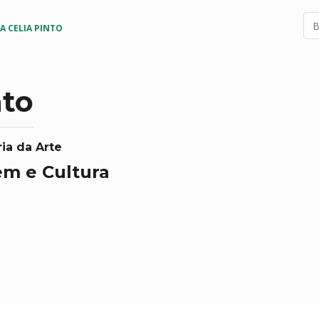
A CELIA PINTO
nto
ia da Arte
em e Cultura