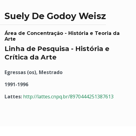
Suely De Godoy Weisz
Área de Concentração - História e Teoria da
Arte
Linha de Pesquisa - História e
Crítica da Arte
Egressas (os), Mestrado
1991-1996
Lattes:
http://lattes.cnpq.br/8970444251387613