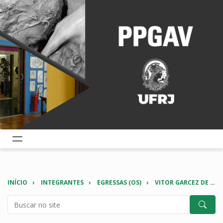
INÍCIO
INTEGRANTES
EGRESSAS (OS)
VITOR GARCEZ DE OLIVEIRA