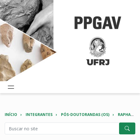
INÍCIO
INTEGRANTES
PÓS-DOUTORANDAS (OS)
RAPHAEL DAVID DOS SANTOS FILHO