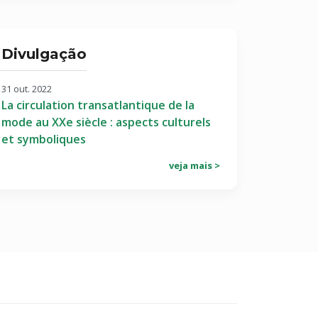
Divulgação
31 out. 2022
La circulation transatlantique de la
mode au XXe siècle : aspects culturels
et symboliques
veja mais >