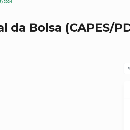
) 2024
al da Bolsa (CAPES/P