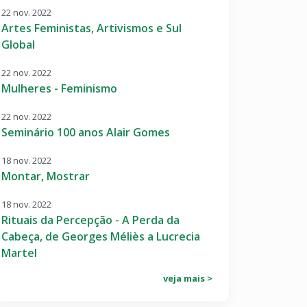
22 nov. 2022
Artes Feministas, Artivismos e Sul
Global
22 nov. 2022
Mulheres - Feminismo
22 nov. 2022
Seminário 100 anos Alair Gomes
18 nov. 2022
Montar, Mostrar
18 nov. 2022
Rituais da Percepção - A Perda da
Cabeça, de Georges Méliès a Lucrecia
Martel
veja mais >