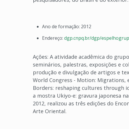
Ano de formação: 2012
Endereço:
dgp.cnpq.br/dgp/espelhogru
Ações: A atividade acadêmica do grup
seminários, palestras, exposições e 
produção e divulgação de artigos e te
World Congress - Motion: Migrations, 
Borders: reshaping cultures through i
a mostra Ukiyo-e: gravura japonesa na 
2012, realizou as três edições do Enc
Arte Oriental.