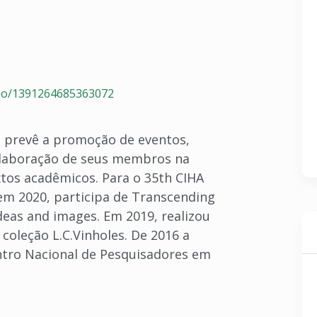
po/1391264685363072
o prevê a promoção de eventos,
colaboração de seus membros na
xtos acadêmicos. Para o 35th CIHA
em 2020, participa de Transcending
deas and images. Em 2019, realizou
coleção L.C.Vinholes. De 2016 a
ontro Nacional de Pesquisadores em