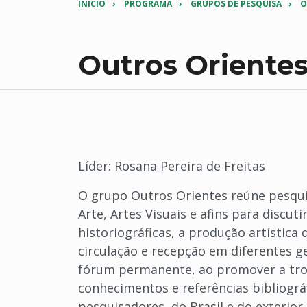
INÍCIO
PROGRAMA
GRUPOS DE PESQUISA
O
Outros Oriente
Líder: Rosana Pereira de Freitas
O grupo Outros Orientes reúne pesqui
Arte, Artes Visuais e afins para discuti
historiográficas, a produção artística
circulação e recepção em diferentes 
fórum permanente, ao promover a troc
conhecimentos e referências bibliográf
pesquisadores, do Brasil e do exterior.