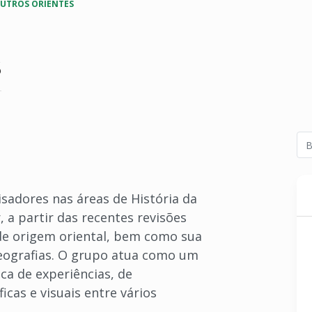
UTROS ORIENTES
s
sadores nas áreas de História da
r, a partir das recentes revisões
 de origem oriental, bem como sua
geografias. O grupo atua como um
a de experiências, de
icas e visuais entre vários